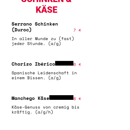
KÄSE
Serrano Schinken
(Duroc)
7 €
In aller Munde zu (fast)
jeder Stunde. (a/g)
Chorizo Ibérico
6 €
Spanische Leidenschaft in
einem Bissen. (a/g)
Manchego Käse
8 €
Käse-Genuss von cremig bis
kräftig. (a/g/h)