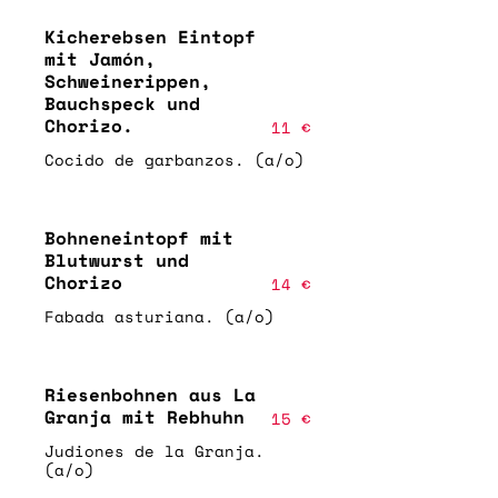
Kicherebsen Eintopf
mit Jamón,
Schweinerippen,
Bauchspeck und
Chorizo.
11 €
Cocido de garbanzos. (a/o)
Bohneneintopf mit
Blutwurst und
Chorizo
14 €
Fabada asturiana. (a/o)
Riesenbohnen aus La
Granja mit Rebhuhn
15 €
Judiones de la Granja.
(a/o)