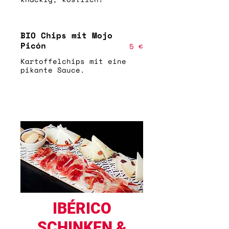
BIO Chips mit Mojo
Picón
5 €
Kartoffelchips mit eine
pikante Sauce.
IBÉRICO
SCHINKEN &