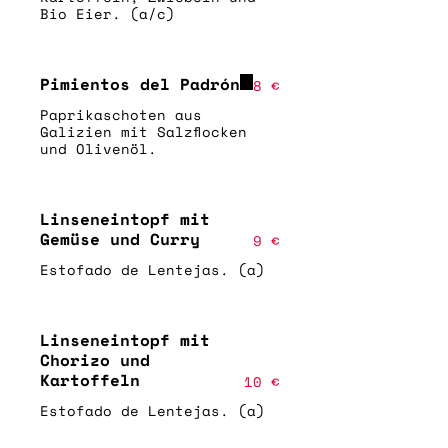
Bio Eier. (a/c)
Pimientos del Padrón
8 €
Paprikaschoten aus
Galizien mit Salzflocken
und Olivenöl.
Linseneintopf mit
Gemüse und Curry
9 €
Estofado de Lentejas. (a)
Linseneintopf mit
Chorizo und
Kartoffeln
10 €
Estofado de Lentejas. (a)