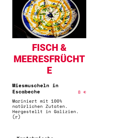
FISCH &
MEERESFRÜCHT
E
Miesmuscheln in
Escabeche
8 €
Mariniert mit 100%
natürlichen Zutaten.
Hergestellt in Galizien.
(r)