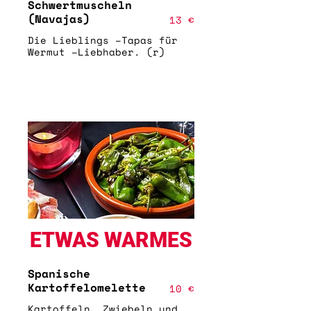
Schwertmuscheln
(Navajas)
13 €
Die Lieblings –Tapas für
Wermut –Liebhaber. (r)
ETWAS WARMES
Spanische
Kartoffelomelette
10 €
Kartoffeln, Zwiebeln und