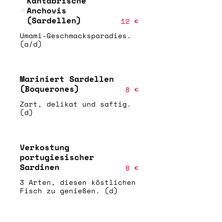
Kantabrische
Anchovis
(Sardellen)
12 €
Umami-Geschmacksparadies.
(a/d)
Mariniert Sardellen
(Boquerones)
8 €
Zart, delikat und saftig.
(d)
Verkostung
portugiesischer
Sardinen
8 €
3 Arten, diesen köstlichen
Fisch zu genießen. (d)