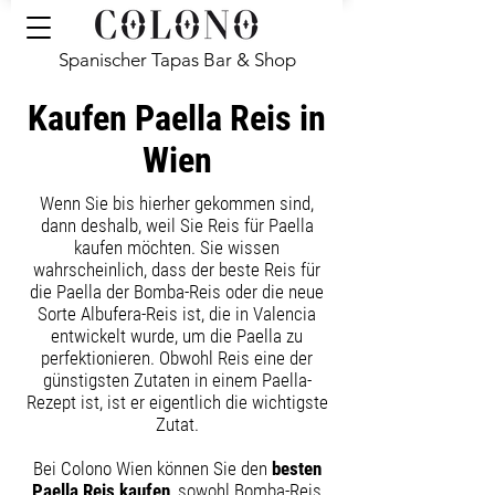
Spanischer Tapas Bar & Shop
Kaufen Paella Reis in
Wien
Wenn Sie bis hierher gekommen sind,
dann deshalb, weil Sie Reis für Paella
kaufen möchten. Sie wissen
wahrscheinlich, dass der beste Reis für
die Paella der Bomba-Reis oder die neue
Sorte Albufera-Reis ist, die in Valencia
entwickelt wurde, um die Paella zu
perfektionieren. Obwohl Reis eine der
günstigsten Zutaten in einem Paella-
Rezept ist, ist er eigentlich die wichtigste
Zutat.
Bei Colono Wien können Sie den
besten
Paella Reis kaufen
, sowohl Bomba-Reis