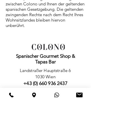
zwischen Colono und Ihnen der geltenden
spanischen Gesetzgebung. Die geltenden
zwingenden Rechte nach dem Recht Ihres
Wohnsitzlandes bleiben hiervon
unberührt.
Spanischer Gourmet Shop &
Tapas Bar
Landstraßer Hauptstraße 6
1030 Wien
+43 (0) 660 936 2437
Reservierung: +43 (0) 660 923 5546
SPANISCHER GOURMET
SHOP